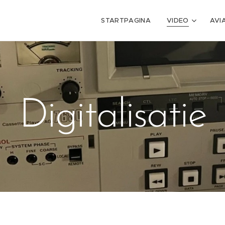
STARTPAGINA
VIDEO
AVI
Digitalisatie