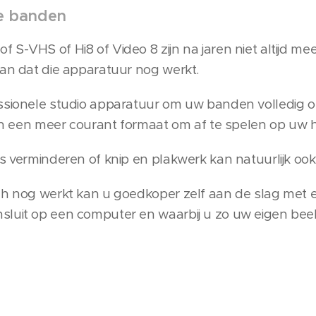
de banden
S-VHS of Hi8 of Video 8 zijn na jaren niet altijd me
aan dat die apparatuur nog werkt.
ssionele studio apparatuur om uw banden volledig of 
n in een meer courant formaat om af te spelen op uw 
is verminderen of knip en plakwerk kan natuurlijk oo
och nog werkt kan u goedkoper zelf aan de slag met
luit op een computer en waarbij u zo uw eigen beeld