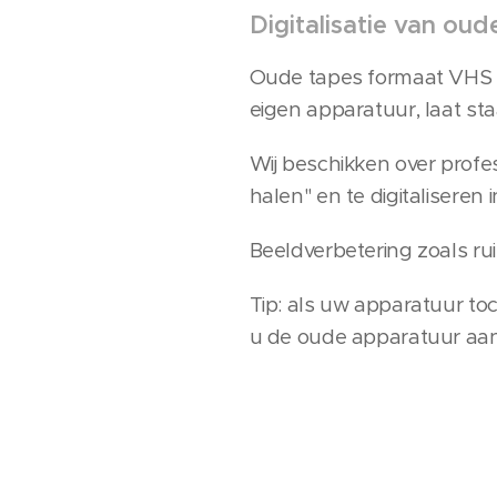
Digitalisatie van ou
Oude tapes formaat VHS of 
eigen apparatuur, laat st
Wij beschikken over profe
halen" en te digitalisere
Beeldverbetering zoals ru
Tip: als uw apparatuur t
u de oude apparatuur aans